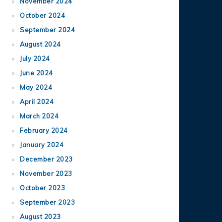
November 2024
October 2024
September 2024
August 2024
July 2024
June 2024
May 2024
April 2024
March 2024
February 2024
January 2024
December 2023
November 2023
October 2023
September 2023
August 2023