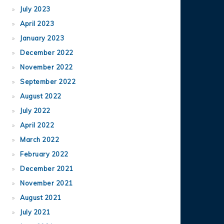
July 2023
April 2023
January 2023
December 2022
November 2022
September 2022
August 2022
July 2022
April 2022
March 2022
February 2022
December 2021
November 2021
August 2021
July 2021