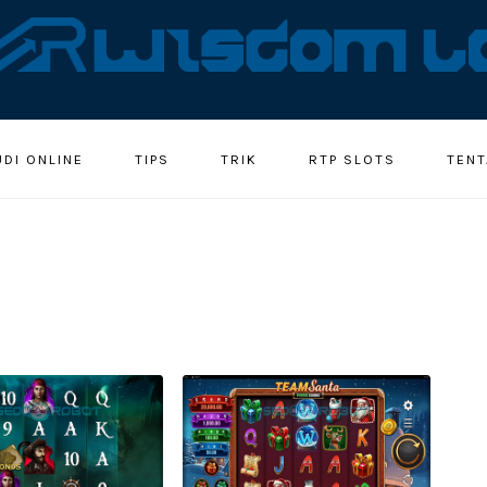
UDI ONLINE
TIPS
TRIK
RTP SLOTS
TENT