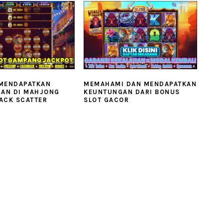
 MENDAPATKAN
MEMAHAMI DAN MENDAPATKAN
AN DI MAHJONG
KEUNTUNGAN DARI BONUS
ACK SCATTER
SLOT GACOR